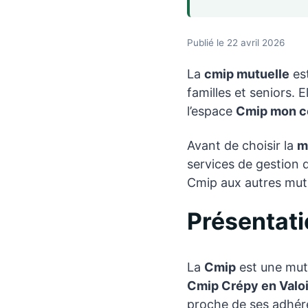
Publié le 22 avril 2026
La
cmip mutuelle
est
familles et seniors. 
l’espace
Cmip mon 
Avant de choisir la
m
services de gestion
Cmip aux autres mut
Présentat
La
Cmip
est une mut
Cmip Crépy en Valo
proche de ses adhér