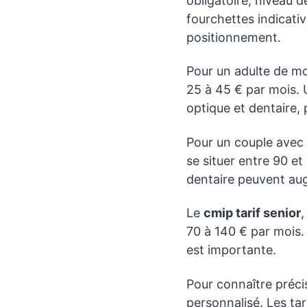
obligatoire, niveau 
fourchettes indicati
positionnement.
Pour un adulte de mo
25 à 45 € par mois.
optique et dentaire, 
Pour un couple avec 
se situer entre 90 et
dentaire peuvent aug
Le
cmip tarif senior
,
70 à 140 € par mois. 
est importante.
Pour connaître préc
personnalisé. Les tar