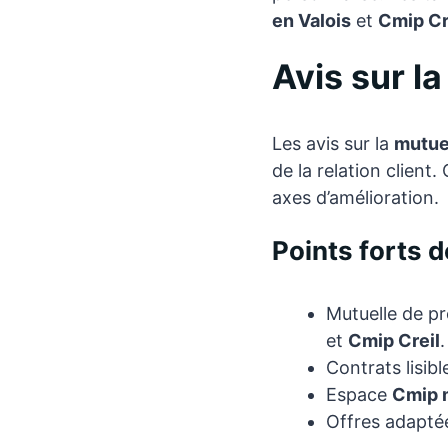
en Valois
et
Cmip Cr
Avis sur l
Les avis sur la
mutue
de la relation client
axes d’amélioration.
Points forts 
Mutuelle de p
et
Cmip Creil
.
Contrats lisib
Espace
Cmip 
Offres adapté