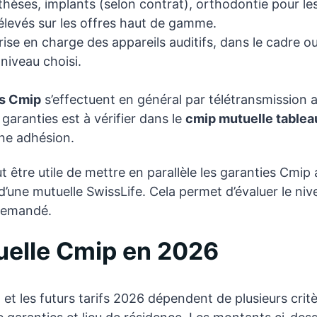
thèses, implants (selon contrat), orthodontie pour le
élevés sur les offres haut de gamme.
rise en charge des appareils auditifs, dans le cadre 
 niveau choisi.
s Cmip
s’effectuent en général par télétransmission a
 garanties est à vérifier dans le
cmip mutuelle tablea
une adhésion.
t être utile de mettre en parallèle les garanties Cmip 
’une mutuelle SwissLife. Cela permet d’évaluer le ni
 demandé.
uelle Cmip en 2026
5
et les futurs tarifs 2026 dépendent de plusieurs crit