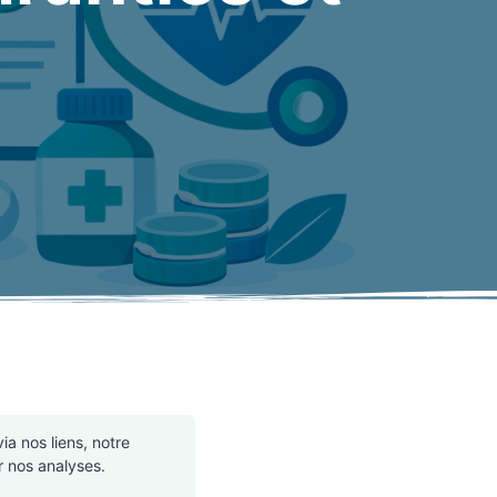
a nos liens, notre
r nos analyses.