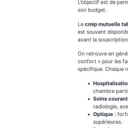
L’objectif est de pe
son budget.
Le
cmip mutuelle ta
est souvent disponi
avant la souscription
On retrouve en génér
confort » pour les fa
spécifique. Chaque n
Hospitalisati
chambre partic
Soins courant
radiologie, a
Optique
: forf
supérieures.