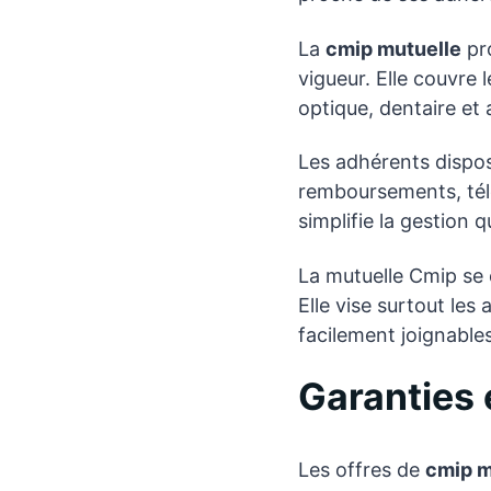
La
cmip mutuelle
pro
vigueur. Elle couvre 
optique, dentaire et 
Les adhérents dispo
remboursements, télé
simplifie la gestion
La mutuelle Cmip se
Elle vise surtout les
facilement joignables
Garanties 
Les offres de
cmip m