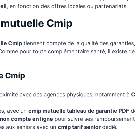
eil
, en fonction des offres locales ou partenariats.
a mutuelle Cmip
lle Cmip
tiennent compte de la qualité des garanties,
. Comme pour toute complémentaire santé, il existe de
de Cmip
roximité avec des agences physiques, notamment à
C
les, avec un
cmip mutuelle tableau de garantie PDF
dé
mon compte en ligne
pour suivre ses remboursement
es aux seniors avec un
cmip tarif senior
dédié.