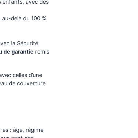
s enfants, avec des
ou au-delà du 100 %
vec la Sécurité
u de garantie
remis
avec celles d’une
veau de couverture
ères : âge, régime