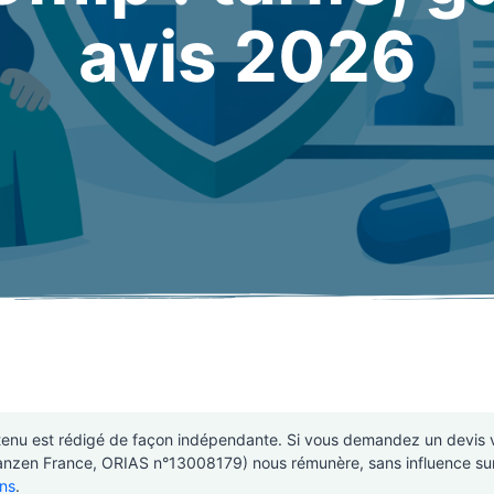
avis 2026
enu est rédigé de façon indépendante. Si vous demandez un devis vi
inanzen France, ORIAS n°13008179) nous rémunère, sans influence su
ns
.