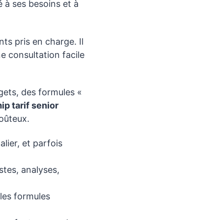
 à ses besoins et à
ts pris en charge. Il
e consultation facile
gets, des formules «
ip tarif senior
coûteux.
lier, et parfois
stes, analyses,
 les formules