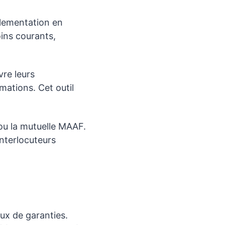
lementation en
oins courants,
vre leurs
mations. Cet outil
ou la mutuelle MAAF.
interlocuteurs
ux de garanties.