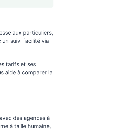
sse aux particuliers,
n suivi facilité via
es tarifs et ses
us aide à comparer la
 avec des agences à
me à taille humaine,