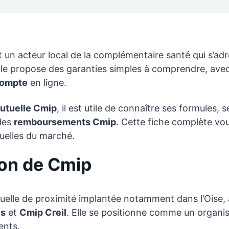
 un acteur local de la complémentaire santé qui s’adre
Elle propose des garanties simples à comprendre, avec u
compte
en ligne.
utuelle Cmip
, il est utile de connaître ses formules, s
 des
remboursements Cmip
. Cette fiche complète vo
uelles du marché.
ion de Cmip
uelle de proximité implantée notamment dans l’Oise,
is
et
Cmip Creil
. Elle se positionne comme un organis
ents.