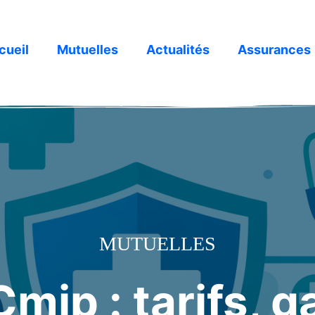
cueil
Mutuelles
Actualités
Assurances
MUTUELLES
mip : tarifs, g