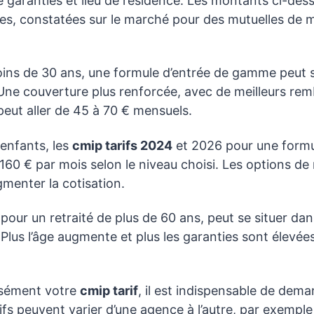
de garanties et lieu de résidence. Les montants ci-des
ves, constatées sur le marché pour des mutuelles de
ins de 30 ans, une formule d’entrée de gamme peut s
 Une couverture plus renforcée, avec de meilleurs r
peut aller de 45 à 70 € mensuels.
enfants, les
cmip tarifs 2024
et 2026 pour une formu
 160 € par mois selon le niveau choisi. Les options de
menter la cotisation.
 pour un retraité de plus de 60 ans, peut se situer da
Plus l’âge augmente et plus les garanties sont élevées,
isément votre
cmip tarif
, il est indispensable de dem
ifs peuvent varier d’une agence à l’autre, par exempl