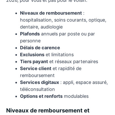
2026, pour vous et pas pour le voisin.
Niveaux de remboursement
:
hospitalisation, soins courants, optique,
dentaire, audiologie
Plafonds
annuels par poste ou par
personne
Délais de carence
Exclusions
et limitations
Tiers payant
et réseaux partenaires
Service client
et rapidité de
remboursement
Services digitaux
: appli, espace assuré,
téléconsultation
Options et renforts
modulables
Niveaux de remboursement et