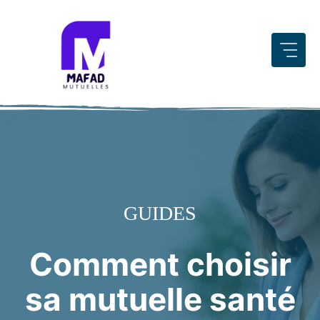
Aller
au
contenu
GUIDES
Comment choisir
sa mutuelle santé