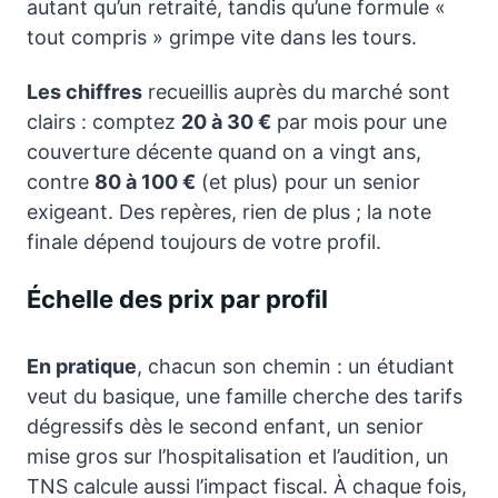
autant qu’un retraité, tandis qu’une formule «
tout compris » grimpe vite dans les tours.
Les chiffres
recueillis auprès du marché sont
clairs : comptez
20 à 30 €
par mois pour une
couverture décente quand on a vingt ans,
contre
80 à 100 €
(et plus) pour un senior
exigeant. Des repères, rien de plus ; la note
finale dépend toujours de votre profil.
Échelle des prix par profil
En pratique
, chacun son chemin : un étudiant
veut du basique, une famille cherche des tarifs
dégressifs dès le second enfant, un senior
mise gros sur l’hospitalisation et l’audition, un
TNS calcule aussi l’impact fiscal. À chaque fois,