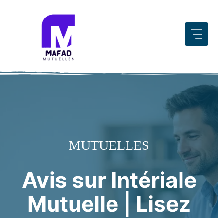
Aller
au
contenu
MUTUELLES
Avis sur Intériale
Mutuelle | Lisez