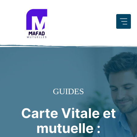
Aller
au
contenu
GUIDES
Carte Vitale et
mutuelle :