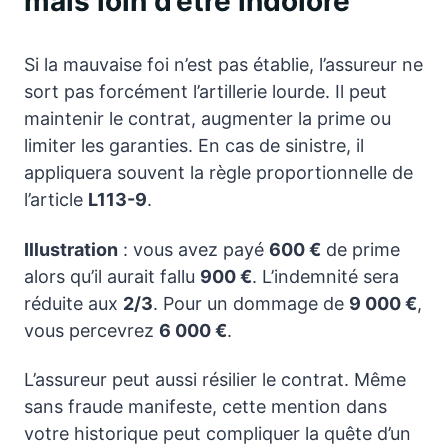
mais loin d’être indolore
Si la mauvaise foi n’est pas établie, l’assureur ne
sort pas forcément l’artillerie lourde. Il peut
maintenir le contrat, augmenter la prime ou
limiter les garanties. En cas de sinistre, il
appliquera souvent la règle proportionnelle de
l’article
L113-9
.
Illustration
: vous avez payé
600 €
de prime
alors qu’il aurait fallu
900 €
. L’indemnité sera
réduite aux
2/3
. Pour un dommage de
9 000 €
,
vous percevrez
6 000 €
.
L’assureur peut aussi résilier le contrat. Même
sans fraude manifeste, cette mention dans
votre historique peut compliquer la quête d’un