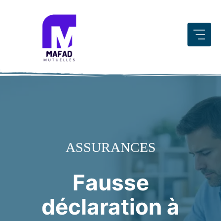
Aller
au
contenu
ASSURANCES
Fausse
déclaration à