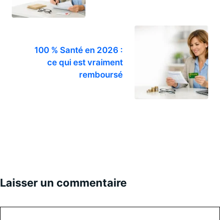
100 % Santé en 2026 :
ce qui est vraiment
remboursé
Laisser un commentaire
Commentaire