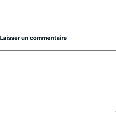
Laisser un commentaire
Commentaire