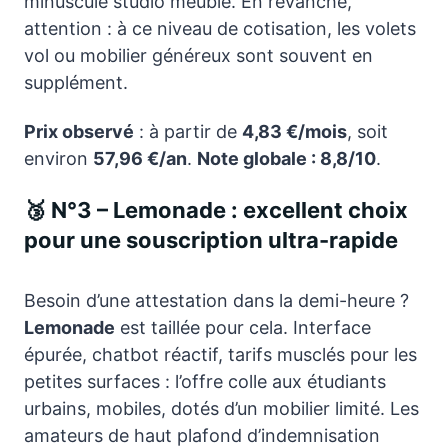
minuscule studio meublé. En revanche,
attention : à ce niveau de cotisation, les volets
vol ou mobilier généreux sont souvent en
supplément.
Prix observé
: à partir de
4,83 €/mois
, soit
environ
57,96 €/an
.
Note globale : 8,8/10
.
🥉 N°3 – Lemonade : excellent choix
pour une souscription ultra-rapide
Besoin d’une attestation dans la demi-heure ?
Lemonade
est taillée pour cela. Interface
épurée, chatbot réactif, tarifs musclés pour les
petites surfaces : l’offre colle aux étudiants
urbains, mobiles, dotés d’un mobilier limité. Les
amateurs de haut plafond d’indemnisation