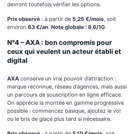
devront toutefois vérifier les options.
Prix observé
: à partir de
5,25 €/mois
, soit
environ
63 €/an
.
Note globale : 8,6/10
.
N°4 – AXA : bon compromis pour
ceux qui veulent un acteur établi et
digital
AXA
conserve un vrai pouvoir d’attraction :
marque reconnue, réseau d’agences, mais aussi
un parcours de souscription en ligne efficace.
On apprécie la montée en gamme progressive
possible : commencez basique, ajoutez le vol
ou le bris de glace plus tard si nécessaire.
Prix observé
: à partir de
5,10 €/mois
, soit