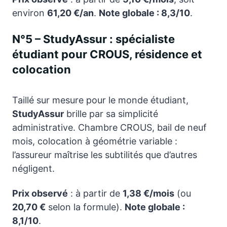
environ
61,20 €/an
.
Note globale : 8,3/10
.
N°5 – StudyAssur : spécialiste
étudiant pour CROUS, résidence et
colocation
Taillé sur mesure pour le monde étudiant,
StudyAssur
brille par sa simplicité
administrative. Chambre CROUS, bail de neuf
mois, colocation à géométrie variable :
l’assureur maîtrise les subtilités que d’autres
négligent.
Prix observé
: à partir de
1,38 €/mois
(ou
20,70 €
selon la formule).
Note globale :
8,1/10
.