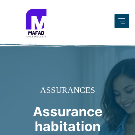
Aller
au
contenu
ASSURANCES
Assurance
habitation