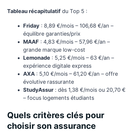
Tableau récapitulatif
du Top 5 :
Friday
: 8,89 €/mois – 106,68 €/an –
équilibre garanties/prix
MAAF
: 4,83 €/mois – 57,96 €/an –
grande marque low-cost
Lemonade
: 5,25 €/mois – 63 €/an –
expérience digitale express
AXA
: 5,10 €/mois – 61,20 €/an – offre
évolutive rassurante
StudyAssur
: dès 1,38 €/mois ou 20,70 €
– focus logements étudiants
Quels critères clés pour
choisir son assurance