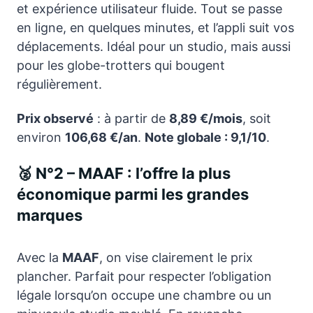
et expérience utilisateur fluide. Tout se passe
en ligne, en quelques minutes, et l’appli suit vos
déplacements. Idéal pour un studio, mais aussi
pour les globe-trotters qui bougent
régulièrement.
Prix observé
: à partir de
8,89 €/mois
, soit
environ
106,68 €/an
.
Note globale : 9,1/10
.
🥈 N°2 – MAAF : l’offre la plus
économique parmi les grandes
marques
Avec la
MAAF
, on vise clairement le prix
plancher. Parfait pour respecter l’obligation
légale lorsqu’on occupe une chambre ou un